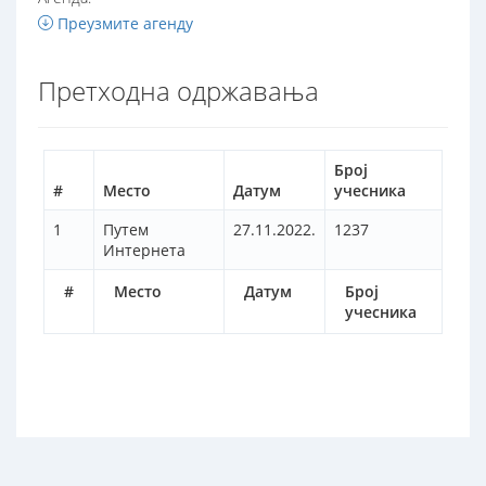
Преузмите агенду
Претходна одржавања
Број
#
Место
Датум
учесника
1
Путем
27.11.2022.
1237
Интернета
#
Место
Датум
Број
учесника