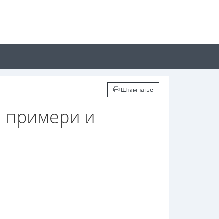
Штампање
и примери и