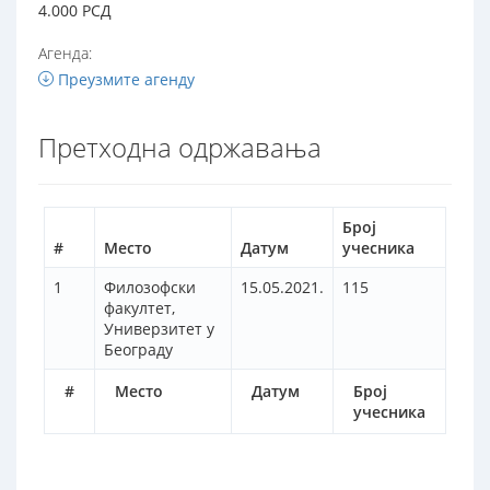
4.000 РСД
Агенда:
Преузмите агенду
Претходна одржавања
Број
#
Место
Датум
учесника
1
Филозофски
15.05.2021.
115
факултет,
Универзитет у
Београду
#
Место
Датум
Број
учесника