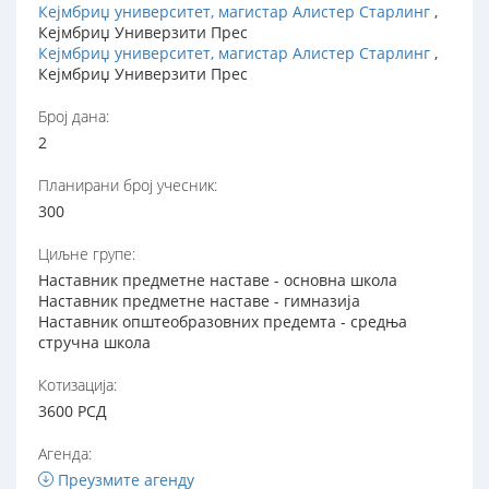
Кејмбриџ университет, магистар Алистер Старлинг
,
Кејмбриџ Универзити Прес
Кејмбриџ университет, магистар Алистер Старлинг
,
Кејмбриџ Универзити Прес
Број дана:
2
Планирани број учесник:
300
Циљне групе:
Наставник предметне наставе - основна школа
Наставник предметне наставе - гимназија
Наставник општеобразовних предемта - средња
стручна школа
Котизација:
3600 РСД
Агенда:
Преузмите агенду