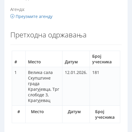
Агенда:
Преузмите агенду
Претходна одржавања
Број
#
Место
Датум
учесника
1
Велика сала
12.01.2026.
181
Скупштине
града
Крагујевца, Трг
слободе 3,
Крагујевац
#
Место
Датум
Број
учесника