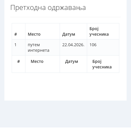
Претходна одржавања
Број
#
Место
Датум
учесника
1
путем
22.04.2026.
106
интернета
#
Место
Датум
Број
учесника