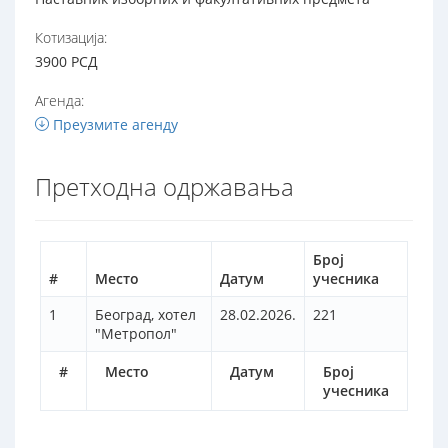
Котизација:
3900 РСД
Агенда:
Преузмите агенду
Претходна одржавања
Број
#
Место
Датум
учесника
1
Београд, хотел
28.02.2026.
221
"Метропол"
#
Место
Датум
Број
учесника