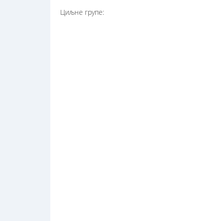
Циљне групе: