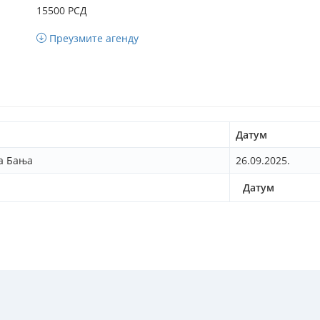
15500 РСД
Преузмите агенду
Датум
а Бања
26.09.2025.
Датум