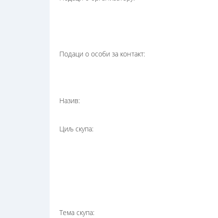
Подаци о особи за контакт:
Назив:
Циљ скупа:
Тема скупа: