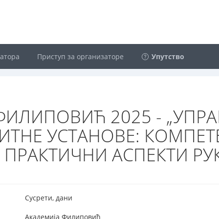
затора
Приступ за организаторе
Упутство
ФИЛИПОВИЋ 2025 - „УПР
ТНЕ УСТАНОВЕ: КОМПЕТЕ
 ПРАКТИЧНИ АСПЕКТИ Р
Сусрети, дани
Академија Филиповић