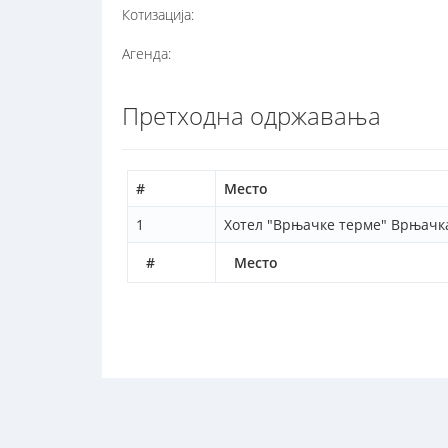
Котизација:
Агенда:
Претходна одржавања
#
Место
1
Хотел "Врњачке терме" Врњачк
#
Место