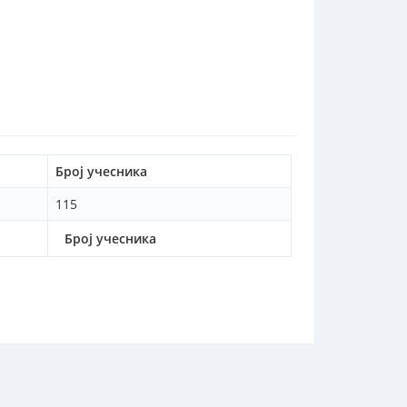
Број учесника
115
Број учесника